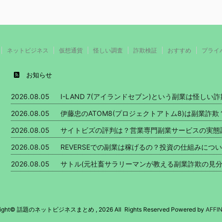
ネットビジネス
仮想通貨
怪しい調査
詐欺検証
おすすめ
プライ
お知らせ
2026.08.05
I-LAND 7(アイランドセブン)という副業は怪し
2026.08.05
伊藤忠のATOM8(プロジェクトアトム8)は副業詐
2026.08.05
サイトビズの評判は？営業専門副業サービスの実態
2026.08.05
REVERSEでの副業は稼げるの？投資の仕組みにつ
2026.08.05
サトル(元社畜サラリーマンが教える副業詐欺の見分
right© 話題のネットビジネスまとめ , 2026 All Rights Reserved Powered by
AFFI