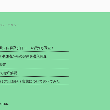
バシーポリシー
い詐欺？内容及び口コミや評判も調査！
欺？参加者からの評判を潜入調査
調査
いて徹底解説！
け方)は危険？実態について調べてみた
NGER5
.