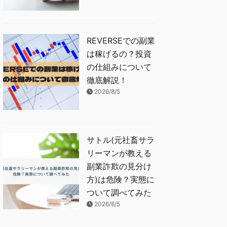
REVERSEでの副業
は稼げるの？投資
の仕組みについて
徹底解説！
2026/8/5
サトル(元社畜サラ
リーマンが教える
副業詐欺の見分け
方)は危険？実態に
ついて調べてみた
2026/8/5