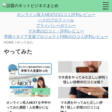
オンライン収入NEXTの口コミ評判レビュー
ハクのプロフィール
プライバシーポリシー
マネ虎の口コミ・評判レビュー
早期リタイア支援プロジェクトFIREの口コミ評判レビュー
HOME
>
やってみた
やってみた
2026/8/3
2026/7/27
オンライン収入NEXTを半年や
マネ虎をやってみた正しい評
ってみた感想！人生豊かにな
判！怪しい詐欺の口コミは