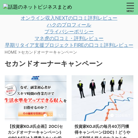
オンライン収入NEXTの口コミ評判レビュー
ハクのプロフィール
プライバシーポリシー
マネ虎の口コミ・評判レビュー
早期リタイア支援プロジェクトFIREの口コミ評判レビュー
HOME
>
セカンドオーナーキャンペーン
セカンドオーナーキャンペーン
2026/8/7
2026/8/7
【投資家KOJI氏企画】2OC(セ
投資家KOJI氏の毎月40万円獲
カンドオーナーキャンペーン)
得キャンペーン(2OC)！どうや