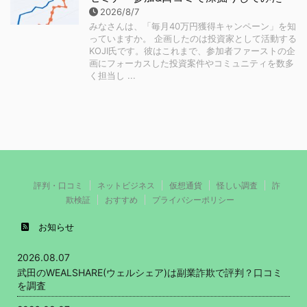
2026/8/7
みなさんは、「毎月40万円獲得キャンペーン」を知
っていますか。 企画したのは投資家として活動する
KOJI氏です。彼はこれまで、参加者ファーストの企
画にフォーカスした投資案件やコミュニティを数多
く担当し ...
評判・口コミ
ネットビジネス
仮想通貨
怪しい調査
詐
欺検証
おすすめ
プライバシーポリシー
お知らせ
2026.08.07
武田のWEALSHARE(ウェルシェア)は副業詐欺で評判？口コミ
を調査