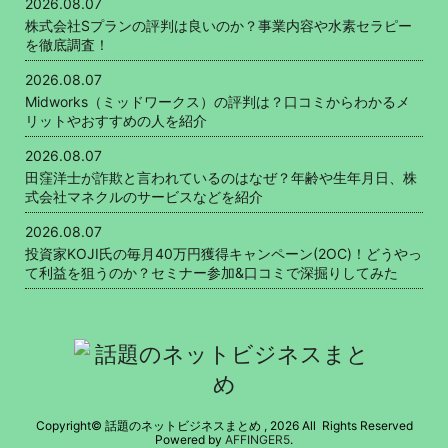
2026.08.07
株式会社Sプランの評判は良いのか？事業内容や水素セラピー
を徹底調査！
2026.08.07
Midworks（ミッドワークス）の評判は？口コミからわかるメ
リットやおすすめの人を紹介
2026.08.07
田窪洋士が詐欺と言われているのはなぜ？年齢や生年月日、株
式会社マネクルのサービスなどを紹介
2026.08.07
投資家KOJI氏の毎月40万円獲得キャンペーン(2OC)！どうやっ
て利益を狙うのか？セミナー参加&口コミで深掘りしてみた
Copyright© 話題のネットビジネスまとめ , 2026 All Rights Reserved
Powered by
AFFINGER5
.