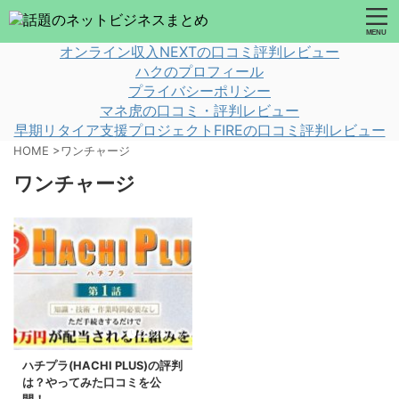
オンライン収入NEXTの口コミ評判レビュー
ハクのプロフィール
プライバシーポリシー
マネ虎の口コミ・評判レビュー
早期リタイア支援プロジェクトFIREの口コミ評判レビュー
HOME
>
ワンチャージ
ワンチャージ
2026/7/7
ハチプラ(HACHI PLUS)の評判
は？やってみた口コミを公