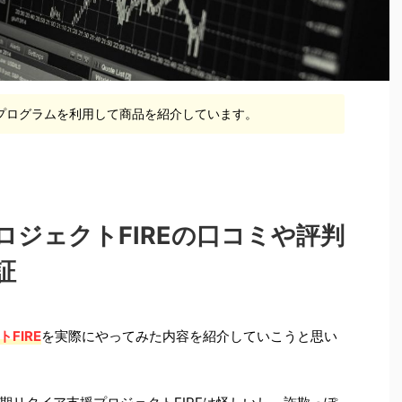
プログラムを利用して商品を紹介しています。
ジェクトFIREの口コミや評判
証
FIRE
を実際にやってみた内容を紹介していこうと思い