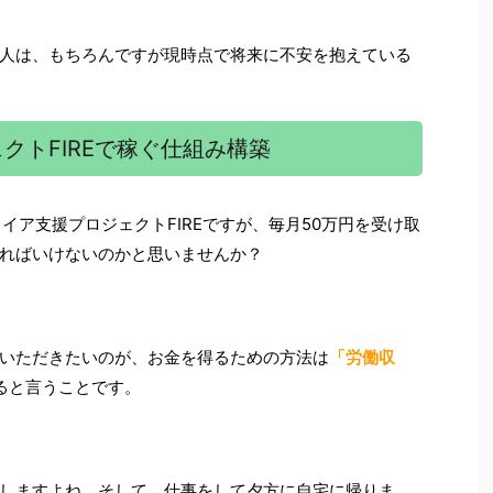
人は、もちろんですが現時点で将来に不安を抱えている
クトFIREで稼ぐ仕組み構築
イア支援プロジェクトFIREですが、毎月50万円を受け取
ればいけないのかと思いませんか？
いただきたいのが、お金を得るための方法は
「労働収
ると言うことです。
しますよね。そして、仕事をして夕方に自宅に帰りま