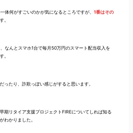
Eの一体何がすごいのかが気になるところですが、
1番はその
す。
は、なんとスマホ1台で毎月50万円のスマート配当収入を
す。
だったり、詐欺っぽい感じがすると思います。
早期リタイア支援プロジェクトFIREについてしれば知る
がわかりました。