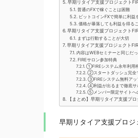
早期リタイア支援プロジェクトFI
普通のFXで稼ぐことは困難
ビットコインFXで簡単に利益
価格が暴落しても利益を得る
早期リタイア支援プロジェクトFI
まずは行動することが大切
早期リタイア支援プロジェクトFI
内容はWEBセミナーと同じだ
FIREサロン参加特典
①FIREシステム永年利用
②スタートダッシュ完全
③FIREシステム無料ア
④利益が出るまで徹底サ
⑤メンバー限定サイトへ
【まとめ】早期リタイア支援プロジ
早期リタイア支援プロジェ