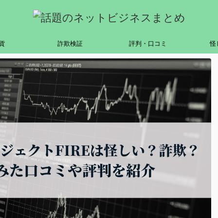
貨
詐欺検証
評判・口コミ
怪