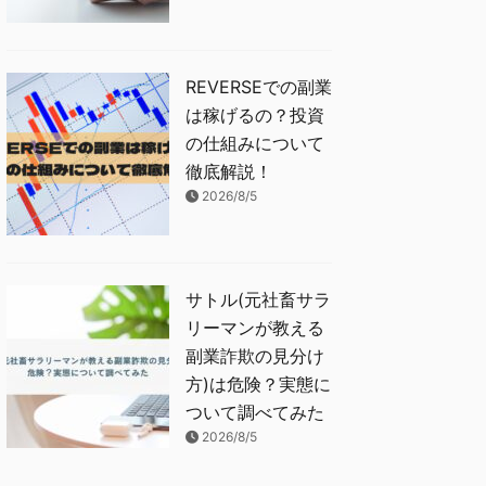
REVERSEでの副業
は稼げるの？投資
の仕組みについて
徹底解説！
2026/8/5
サトル(元社畜サラ
リーマンが教える
副業詐欺の見分け
方)は危険？実態に
ついて調べてみた
2026/8/5