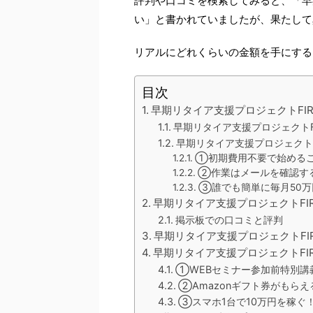
評判や口コミを検索してみると、「早
い」と書かれていましたが、果たして
リアルにどれくらいの金額を手にする
目次
早期リタイア支援プロジェクトFI
早期リタイア支援プロジェクトF
早期リタイア支援プロジェクトF
①初期費用不要で始める
②作業はメールを確認す
③誰でも簡単に毎月50万
早期リタイア支援プロジェクトFI
掲示板での口コミと評判
早期リタイア支援プロジェクトFI
早期リタイア支援プロジェクトFI
①WEBセミナー参加前特別講
②Amazonギフト券がもらえ
③スマホ1台で10万円を稼ぐ