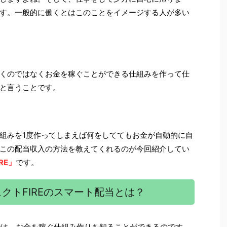
す。一般的に働くとはこのことをイメージする人が多い
くのではなくお金を稼ぐことができる仕組みを作って仕
と言うことです。
組みを1度作ってしまえば何をしててもお金が自動的に自
この配当収入の方法を教えてくれるのが今回紹介してい
RE」
です。
クトFIREのスマート配当とは？
Eでは、お金を稼ぐ仕組み作りを知ることができるのです