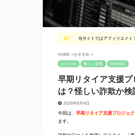
当サイトではアフィリエイト
HOME
>
おすすめ
>
おすすめ
怪しい調査
詐欺検証
早期リタイア支援プロ
は？怪しい詐欺か検
2026年8月4日
今回は、
早期リタイア支援プロジェクト
ます。