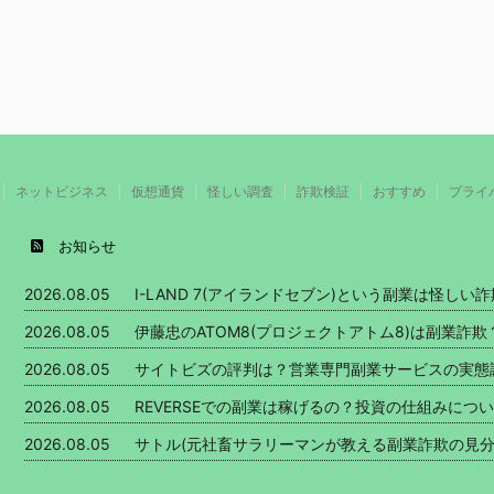
ネットビジネス
仮想通貨
怪しい調査
詐欺検証
おすすめ
プライ
お知らせ
2026.08.05
I-LAND 7(アイランドセブン)という副業は怪し
2026.08.05
伊藤忠のATOM8(プロジェクトアトム8)は副業詐
2026.08.05
サイトビズの評判は？営業専門副業サービスの実態
2026.08.05
REVERSEでの副業は稼げるの？投資の仕組みにつ
2026.08.05
サトル(元社畜サラリーマンが教える副業詐欺の見分