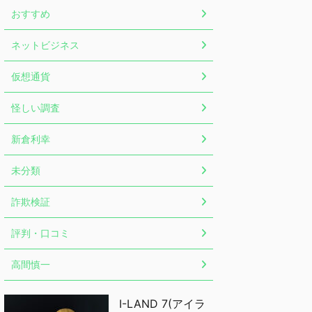
おすすめ
ネットビジネス
仮想通貨
怪しい調査
新倉利幸
未分類
詐欺検証
評判・口コミ
高間慎一
I-LAND 7(アイラ