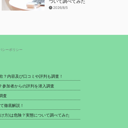
ついて調べてみた
2026/8/5
バシーポリシー
い詐欺？内容及び口コミや評判も調査！
欺？参加者からの評判を潜入調査
調査
いて徹底解説！
け方)は危険？実態について調べてみた