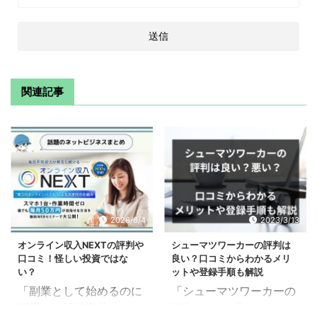
関連記事
2026/8/4
2023/3/13
オンライン収入NEXTの評判や
シューマツワーカーの評判は
口コミ！怪しい投資ではな
良い？口コミからわかるメリ
い？
ットや登録手順も解説
「副業として始めるのに
「シューマツワーカーの
丁度いい投資案件ないか
評判は？」 「シューマツ