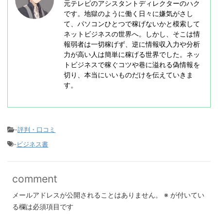
元テレビのアシスタントディレクターのハク
です。地獄のように働く日々に嫌気がさし
て、パソコンひとつで稼げないかと模索して
ネットビジネスの世界へ。しかし、そこは情
報弱者は一切稼げず、逆に情報収入力や分析
力が高い人は簡単に稼げる世界でした。ネッ
トビジネスで稼ぐコツや巷に溢れる偽情報を
切り、本当にいいものだけを伝えていきま
す。
-
評判・口コミ
-
ビジネス書
comment
メールアドレスが公開されることはありません。
※
が付いてい
る欄は必須項目です