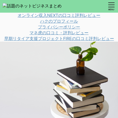
オンライン収入NEXTの口コミ評判レビュー
ハクのプロフィール
プライバシーポリシー
マネ虎の口コミ・評判レビュー
早期リタイア支援プロジェクトFIREの口コミ評判レビュー